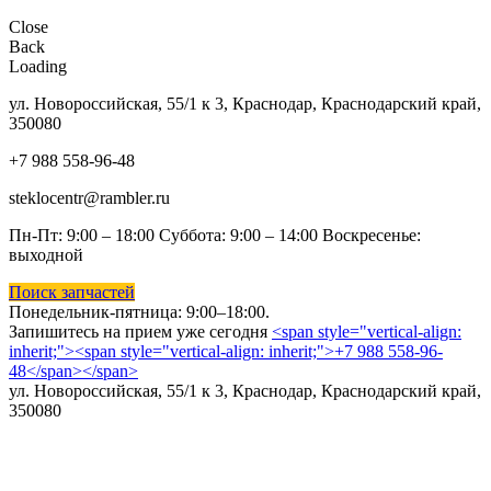
Close
Back
Loading
ул. Новороссийская, 55/1 к 3, Краснодар, Краснодарский край,
350080
+7 988 558-96-48
steklocentr@rambler.ru
Пн-Пт: 9:00 – 18:00 Суббота:
9:00 – 14:00 Воскресенье:
выходной
Поиск запчастей
Понедельник-пятница: 9
:00–18:00.
Запишитесь на прием уже сегодня
<span style="vertical-align:
inherit;"><span style="vertical-align: inherit;">+7 988 558-96-
48</span></span>
ул. Новороссийская, 55/1 к 3, Краснодар, Краснодарский край,
350080