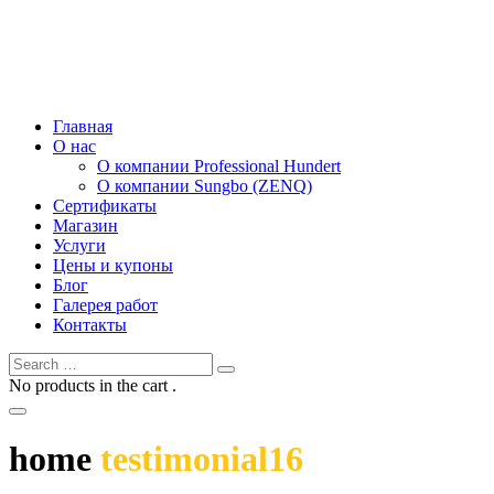
Главная
О нас
О компании Professional Hundert
О компании Sungbo (ZENQ)
Сертификаты
Магазин
Услуги
Цены и купоны
Блог
Галерея работ
Контакты
No products in the cart .
home
testimonial16