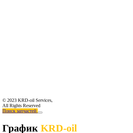
© 2023 KRD-oil Services,
All Rights Reserved
Поиск запчастей
График
KRD-oil