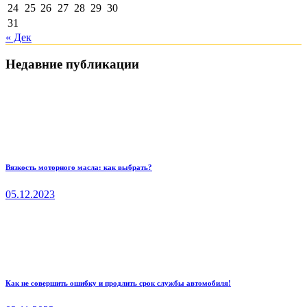
24
25
26
27
28
29
30
31
« Дек
Недавние публикации
Вязкость моторного масла: как выбрать?
05.12.2023
Как не совершить ошибку и продлить срок службы автомобиля!