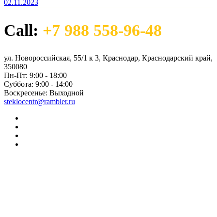
02.11.2023
Call:
+7 988 558-96-48
ул. Новороссийская, 55/1 к 3, Краснодар, Краснодарский край,
350080
Пн-Пт:
9:00 - 18:00
Суббота:
9:00 - 14:00
Воскресенье:
Выходной
steklocentr@rambler.ru