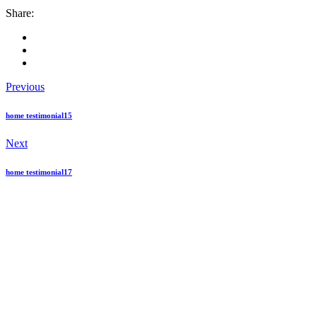
Share:
Previous
home testimonial15
Next
home testimonial17