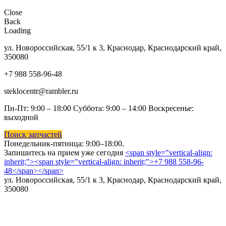
Close
Back
Loading
ул. Новороссийская, 55/1 к 3, Краснодар, Краснодарский край,
350080
+7 988 558-96-48
steklocentr@rambler.ru
Пн-Пт: 9:00 – 18:00 Суббота:
9:00 – 14:00 Воскресенье:
выходной
Поиск запчастей
Понедельник-пятница: 9
:00–18:00.
Запишитесь на прием уже сегодня
<span style="vertical-align:
inherit;"><span style="vertical-align: inherit;">+7 988 558-96-
48</span></span>
ул. Новороссийская, 55/1 к 3, Краснодар, Краснодарский край,
350080