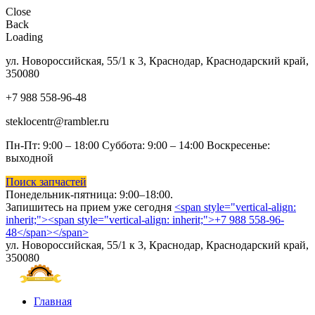
Close
Back
Loading
ул. Новороссийская, 55/1 к 3, Краснодар, Краснодарский край,
350080
+7 988 558-96-48
steklocentr@rambler.ru
Пн-Пт: 9:00 – 18:00 Суббота:
9:00 – 14:00 Воскресенье:
выходной
Поиск запчастей
Понедельник-пятница: 9
:00–18:00.
Запишитесь на прием уже сегодня
<span style="vertical-align:
inherit;"><span style="vertical-align: inherit;">+7 988 558-96-
48</span></span>
ул. Новороссийская, 55/1 к 3, Краснодар, Краснодарский край,
350080
Главная