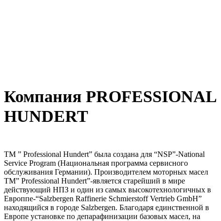
Компания PROFESSIONAL
HUNDERT
ТМ ” Professional Hundert” была создана для “NSP”-National
Service Program (Национальная программа сервисного
обслуживания Германии). Производителем моторных масел
ТМ” Professional Hundert”-является старейший в мире
действующий НПЗ и один из самых высокотехнологичных в
Европпе-“Salzbergen Raffinerie Schmierstoff Vertrieb GmbH”
находящийся в городе Salzbergen. Благодаря единственной в
Европе установке по депарафинизации базовых масел, на