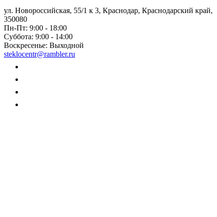
ул. Новороссийская, 55/1 к 3, Краснодар, Краснодарский край,
350080
Пн-Пт:
9:00 - 18:00
Суббота:
9:00 - 14:00
Воскресенье:
Выходной
steklocentr@rambler.ru