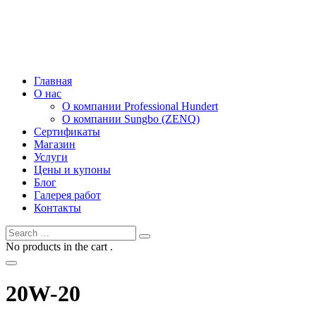
Главная
О нас
О компании Professional Hundert
О компании Sungbo (ZENQ)
Сертификаты
Магазин
Услуги
Цены и купоны
Блог
Галерея работ
Контакты
No products in the cart .
20W-20