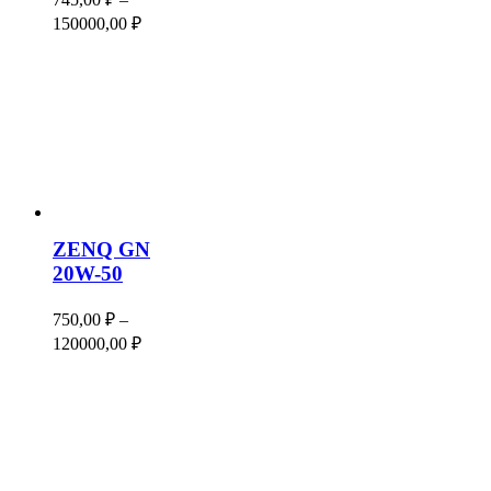
Диапазон
150000,00
₽
цен:
745,00 ₽
–
150000,00 ₽
ZENQ GN
20W-50
750,00
₽
–
Диапазон
120000,00
₽
цен:
750,00 ₽
–
120000,00 ₽