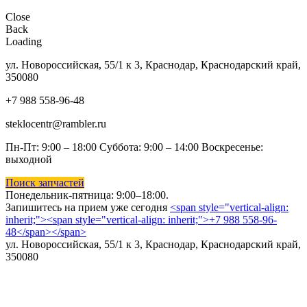
Close
Back
Loading
ул. Новороссийская, 55/1 к 3, Краснодар, Краснодарский край,
350080
+7 988 558-96-48
steklocentr@rambler.ru
Пн-Пт: 9:00 – 18:00 Суббота:
9:00 – 14:00 Воскресенье:
выходной
Поиск запчастей
Понедельник-пятница: 9
:00–18:00.
Запишитесь на прием уже сегодня
<span style="vertical-align:
inherit;"><span style="vertical-align: inherit;">+7 988 558-96-
48</span></span>
ул. Новороссийская, 55/1 к 3, Краснодар, Краснодарский край,
350080