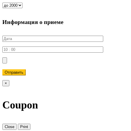
Информация о приеме
Отправить
×
Coupon
Close
Print