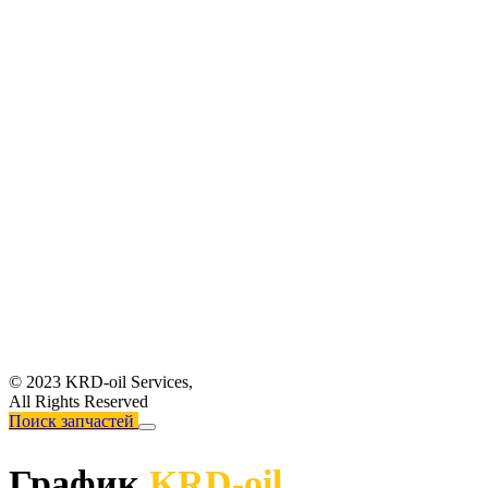
© 2023 KRD-oil Services,
All Rights Reserved
Поиск запчастей
График
KRD-oil