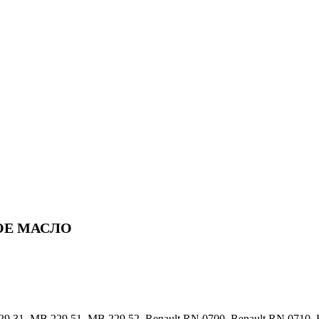
ОЕ МАСЛО
9.31, MB 229.51, MB 229.52, Renault RN 0700, Renault RN 0710,