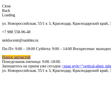
Close
Back
Loading
ул. Новороссийская, 55/1 к 3, Краснодар, Краснодарский край, 
+7 988 558-96-48
steklocentr@rambler.ru
Пн-Пт: 9:00 – 18:00 Суббота:
9:00 – 14:00 Воскресенье: выходн
Поиск запчастей
Понедельник-пятница: 9
:00–18:00.
Запишитесь на прием уже сегодня
<span style="vertical-align: in
ул. Новороссийская, 55/1 к 3, Краснодар, Краснодарский край, 