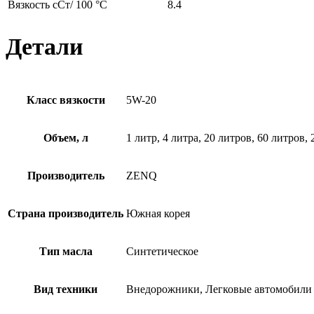
Вязкость cСт/ 100 °C
8.4
Детали
Класс вязкости
5W-20
Объем, л
1 литр, 4 литра, 20 литров, 60 литров,
Производитель
ZENQ
Страна производитель
Южная корея
Тип масла
Синтетическое
Вид техники
Внедорожники, Легковые автомобили