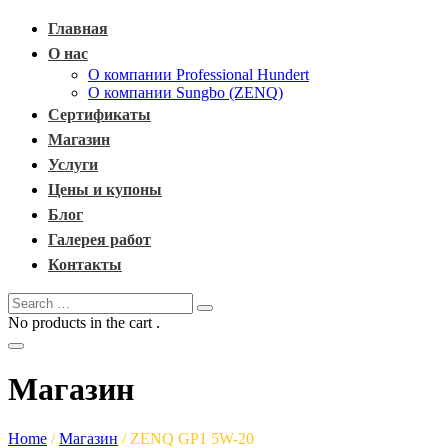
Главная
О нас
О компании Professional Hundert
О компании Sungbo (ZENQ)
Сертификаты
Магазин
Услуги
Цены и купоны
Блог
Галерея работ
Контакты
No products in the cart .
Магазин
Home
/
Магазин
/
ZENQ GP1 5W-20