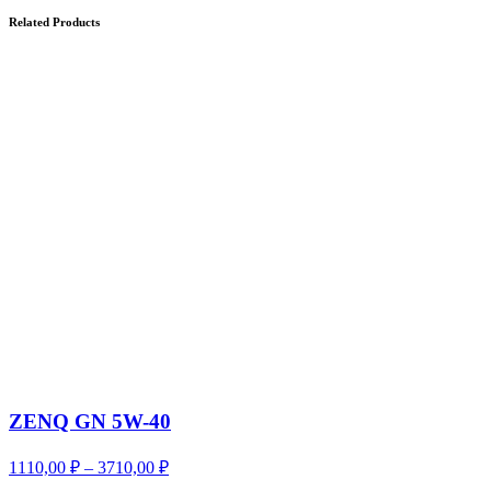
Related Products
ZENQ GN 5W-40
Диапазон
1110,00
₽
–
3710,00
₽
цен: