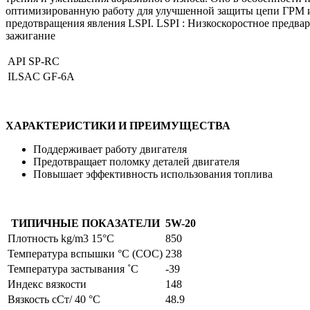
оптимизированную работу для улучшенной защиты цепи ГРМ 
предотвращения явления LSPI. LSPI : Низкоскоростное предва
зажигание
API SP-RC
ILSAC GF-6A
ХАРАКТЕРИСТИКИ И ПРЕИМУЩЕСТВА
Поддерживает работу двигателя
Предотвращает поломку деталей двигателя
Повышает эффективность использования топлива
ТИПИЧНЫЕ ПОКАЗАТЕЛИ
5W-20
Плотность kg/m3 15°C
850
Температура вспышки °C (COC)
238
Температура застывания ˚C
-39
Индекс вязкости
148
Вязкость cСт/ 40 °C
48.9