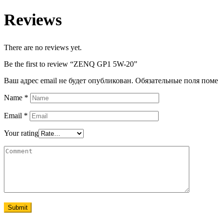
Reviews
There are no reviews yet.
Be the first to review “ZENQ GP1 5W-20”
Ваш адрес email не будет опубликован.
Обязательные поля пом
Name
*
Email
*
Your rating
Submit