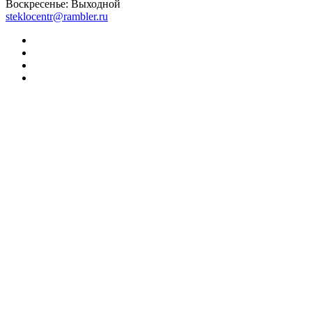
Воскресенье:
Выходной
steklocentr@rambler.ru