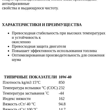
антиабразивные
свойства и выдающуюся чистоту.
ХАРАКТЕРИСТИКИ И ПРЕИМУЩЕСТВА
Превосходная стабильность при высоких температурах
и устойчивость к
окислению
Превосходная защита двигателя
Повышает эффективность использования топлива
Оптимизированная производительность для снижения
шума
ТИПИЧНЫЕ ПОКАЗАТЕЛИ
10W-40
Плотность kg/m3 15°C
850
Температура вспышки °C (COC)
232
Температура застывания ˚C
-44
Индекс вязкости
162
Вязкость cСт/ 40 °C
94.8
Вязкость cСт/ 100 °C
14.7