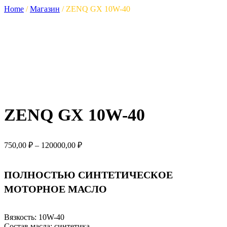
Home
/
Магазин
/
ZENQ GX 10W-40
ZENQ GX 10W-40
Диапазон
750,00
₽
–
120000,00
₽
цен:
750,00 ₽
–
ПОЛНОСТЬЮ СИНТЕТИЧЕСКОЕ
120000,00 ₽
МОТОРНОЕ МАСЛО
Вязкость:
10W-40
Состав масла:
синтетика