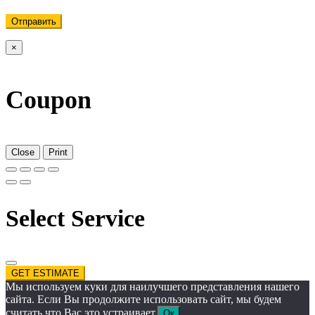
Отправить
×
Coupon
Close
Print
Select Service
GET ESTIMATE
Мы используем куки для наилучшего представления нашего
сайта. Если Вы продолжите использовать сайт, мы будем
считать что Вас это устраивает.
Ок