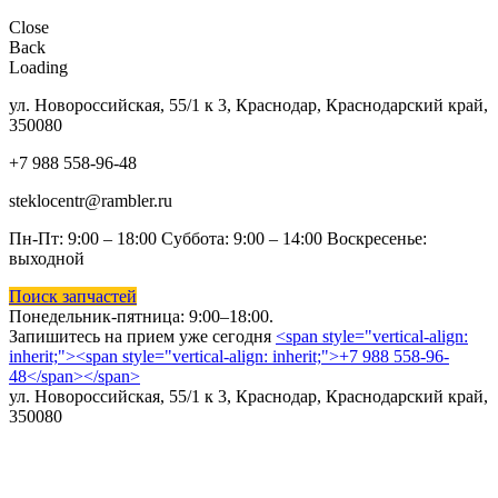
Close
Back
Loading
ул. Новороссийская, 55/1 к 3, Краснодар, Краснодарский край,
350080
+7 988 558-96-48
steklocentr@rambler.ru
Пн-Пт: 9:00 – 18:00 Суббота:
9:00 – 14:00 Воскресенье:
выходной
Поиск запчастей
Понедельник-пятница: 9
:00–18:00.
Запишитесь на прием уже сегодня
<span style="vertical-align:
inherit;"><span style="vertical-align: inherit;">+7 988 558-96-
48</span></span>
ул. Новороссийская, 55/1 к 3, Краснодар, Краснодарский край,
350080