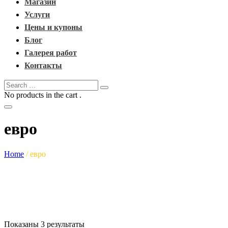
Магазин
Услуги
Цены и купоны
Блог
Галерея работ
Контакты
No products in the cart .
евро
Home
/
евро
Показаны 3 результаты