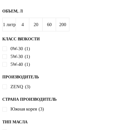
ОБЪЕМ, Л
1 литр
4
20
60
200
литра
литров
литров
литров
КЛАСС ВЯЗКОСТИ
0W-30
(1)
5W-30
(1)
5W-40
(1)
ПРОИЗВОДИТЕЛЬ
ZENQ
(3)
СТРАНА ПРОИЗВОДИТЕЛЬ
Южная корея
(3)
ТИП МАСЛА