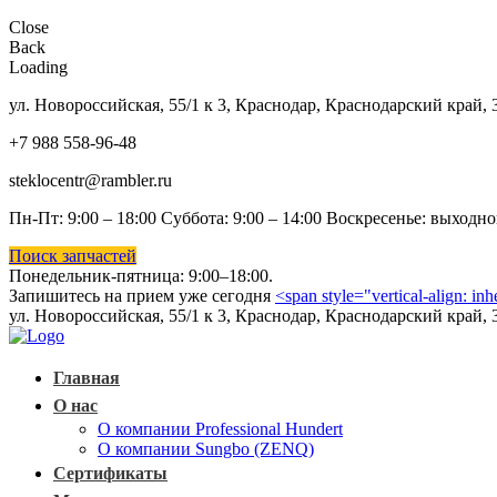
Close
Back
Loading
ул. Новороссийская, 55/1 к 3, Краснодар, Краснодарский край, 
+7 988 558-96-48
steklocentr@rambler.ru
Пн-Пт: 9:00 – 18:00 Суббота:
9:00 – 14:00 Воскресенье: выходн
Поиск запчастей
Понедельник-пятница: 9
:00–18:00.
Запишитесь на прием уже сегодня
<span style="vertical-align: in
ул. Новороссийская, 55/1 к 3, Краснодар, Краснодарский край, 
Главная
О нас
О компании Professional Hundert
О компании Sungbo (ZENQ)
Сертификаты