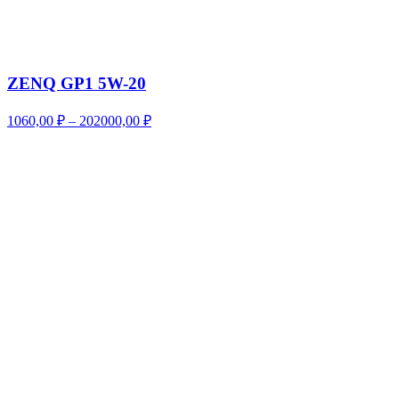
ZENQ GP1 5W-20
Диапазон
1060,00
₽
–
202000,00
₽
цен:
1060,00 ₽
–
202000,00 ₽