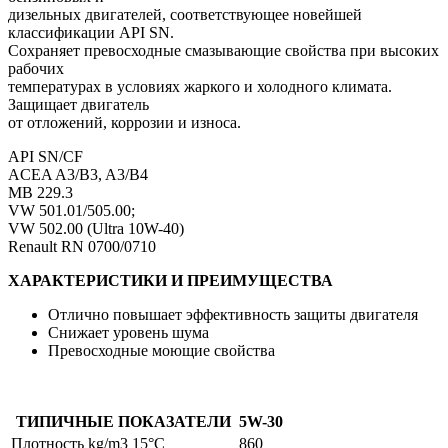
дизельных двигателей, соответствующее новейшей
классификации API SN.
Сохраняет превосходные смазывающие свойства при высоких
рабочих
температурах в условиях жаркого и холодного климата.
Защищает двигатель
от отложений, коррозии и износа.
API SN/CF
ACEA A3/B3, A3/B4
MB 229.3
VW 501.01/505.00;
VW 502.00 (Ultra 10W-40)
Renault RN 0700/0710
ХАРАКТЕРИСТИКИ И ПРЕИМУЩЕСТВА
Отлично повышает эффективность защиты двигателя
Снижает уровень шума
Превосходные моющие свойства
ТИПИЧНЫЕ ПОКАЗАТЕЛИ
5W-30
Плотность kg/m3 15°C
860