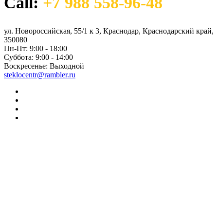
Call:
+7 988 558-96-48
–
304000,00 ₽
ул. Новороссийская, 55/1 к 3, Краснодар, Краснодарский край,
350080
Пн-Пт:
9:00 - 18:00
Суббота:
9:00 - 14:00
Воскресенье:
Выходной
steklocentr@rambler.ru