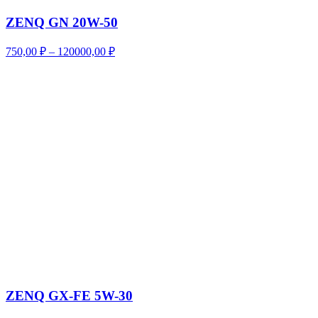
ZENQ GN 20W-50
Диапазон
750,00
₽
–
120000,00
₽
цен:
750,00 ₽
–
120000,00 ₽
ZENQ GX-FE 5W-30