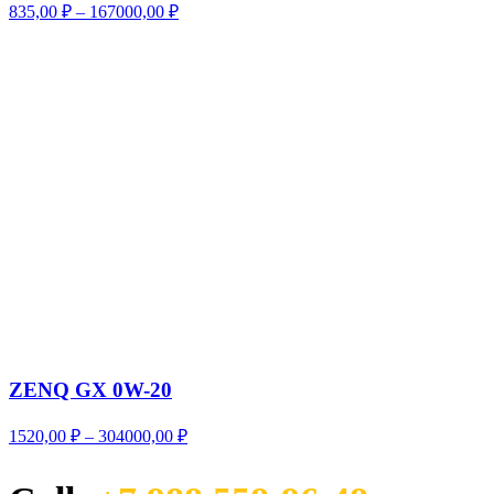
Диапазон
835,00
₽
–
167000,00
₽
цен:
835,00 ₽
–
167000,00 ₽
ZENQ GX 0W-20
Диапазон
1520,00
₽
–
304000,00
₽
цен:
1520,00 ₽