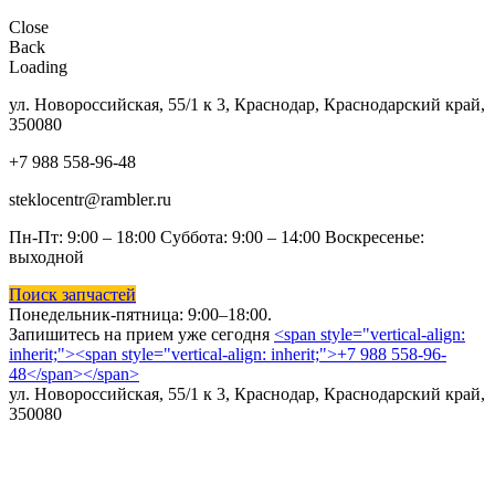
Close
Back
Loading
ул. Новороссийская, 55/1 к 3, Краснодар, Краснодарский край,
350080
+7 988 558-96-48
steklocentr@rambler.ru
Пн-Пт: 9:00 – 18:00 Суббота:
9:00 – 14:00 Воскресенье:
выходной
Поиск запчастей
Понедельник-пятница: 9
:00–18:00.
Запишитесь на прием уже сегодня
<span style="vertical-align:
inherit;"><span style="vertical-align: inherit;">+7 988 558-96-
48</span></span>
ул. Новороссийская, 55/1 к 3, Краснодар, Краснодарский край,
350080