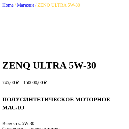
Home
/
Магазин
/
ZENQ ULTRA 5W-30
ZENQ ULTRA 5W-30
Диапазон
745,00
₽
–
150000,00
₽
цен:
745,00 ₽
–
ПОЛУСИНТЕТИЧЕСКОЕ МОТОРНОЕ
150000,00 ₽
МАСЛО
Вязкость:
5W-30
Состав масла:
полусинтетика