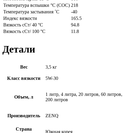
Температура вспышки °C (COC)
218
Температура застывания ˚C
-40
Индекс вязкости
165.5
Вязкость cСт/ 40 °C
94.8
Вязкость cСт/ 100 °C
11.8
Детали
Вес
3,5 кг
Класс вязкости
5W-30
1 литр, 4 литра, 20 литров, 60 литров,
Объем, л
200 литров
Производитель
ZENQ
Страна
Южная корея