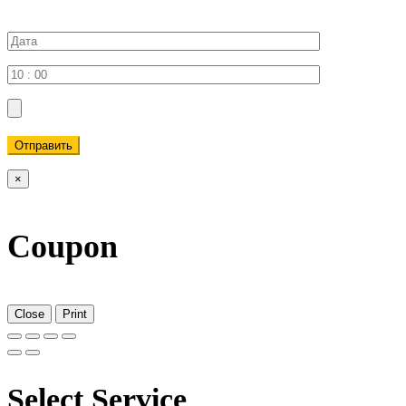
Отправить
×
Coupon
Close
Print
Select Service