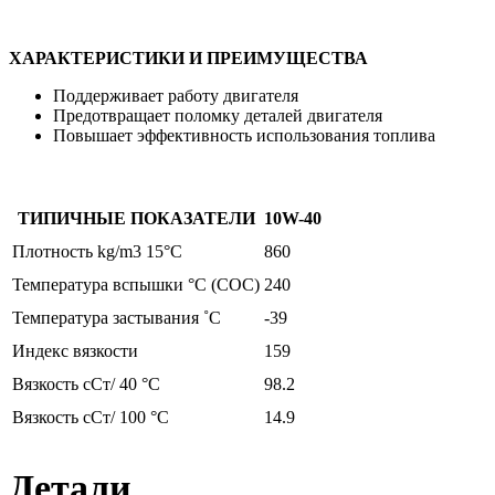
ХАРАКТЕРИСТИКИ И ПРЕИМУЩЕСТВА
Поддерживает работу двигателя
Предотвращает поломку деталей двигателя
Повышает эффективность использования топлива
ТИПИЧНЫЕ ПОКАЗАТЕЛИ
10W-40
Плотность kg/m3 15°C
860
Температура вспышки °C (COC)
240
Температура застывания ˚C
-39
Индекс вязкости
159
Вязкость cСт/ 40 °C
98.2
Вязкость cСт/ 100 °C
14.9
Детали