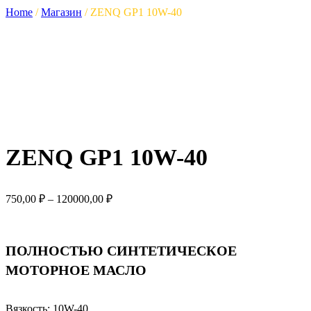
Home
/
Магазин
/
ZENQ GP1 10W-40
ZENQ GP1 10W-40
Диапазон
750,00
₽
–
120000,00
₽
цен:
750,00 ₽
–
ПОЛНОСТЬЮ СИНТЕТИЧЕСКОЕ
120000,00 ₽
МОТОРНОЕ МАСЛО
Вязкость:
10W-40