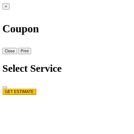
×
Coupon
Close
Print
Select Service
GET ESTIMATE