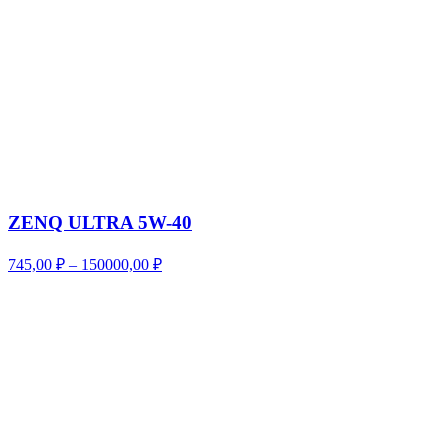
ZENQ ULTRA 5W-40
Диапазон
745,00
₽
–
150000,00
₽
цен:
745,00 ₽
–
150000,00 ₽