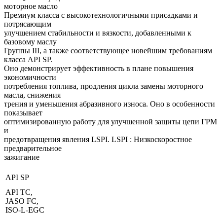
моторное масло
Премиум класса с высокотехнологичными присадками и
потрясающим
улучшением стабильности и вязкости, добавленными к
базовому маслу
Группы III, а также соответствующее новейшим требованиям
класса API SP.
Оно демонстрирует эффективность в плане повышения
экономичности
потребления топлива, продления цикла замены моторного
масла, снижения
трения и уменьшения абразивного износа. Оно в особенности
показывает
оптимизированную работу для улучшенной защиты цепи ГРМ
и
предотвращения явления LSPI. LSPI : Низкоскоростное
предварительное
зажигание
API SP
API TC,
JASO FC,
ISO-L-EGC