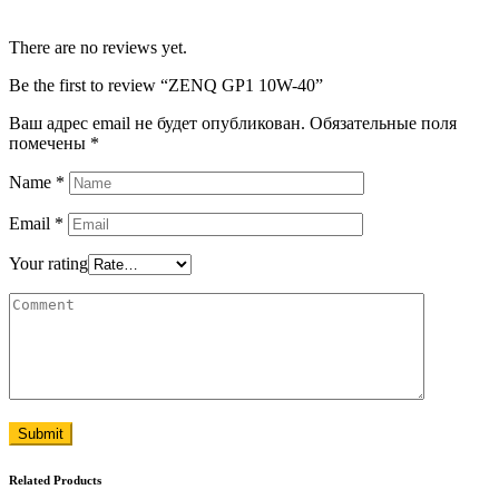
There are no reviews yet.
Be the first to review “ZENQ GP1 10W-40”
Ваш адрес email не будет опубликован.
Обязательные поля
помечены
*
Name
*
Email
*
Your rating
Submit
Related Products