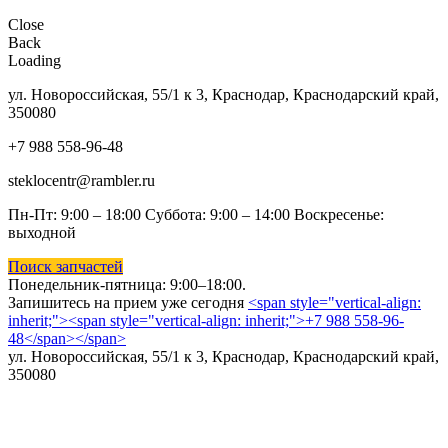
Close
Back
Loading
ул. Новороссийская, 55/1 к 3, Краснодар, Краснодарский край,
350080
+7 988 558-96-48
steklocentr@rambler.ru
Пн-Пт: 9:00 – 18:00 Суббота:
9:00 – 14:00 Воскресенье:
выходной
Поиск запчастей
Понедельник-пятница: 9
:00–18:00.
Запишитесь на прием уже сегодня
<span style="vertical-align:
inherit;"><span style="vertical-align: inherit;">+7 988 558-96-
48</span></span>
ул. Новороссийская, 55/1 к 3, Краснодар, Краснодарский край,
350080