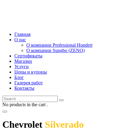
Главная
О нас
О компании Professional Hundert
О компании Sungbo (ZENQ)
Сертификаты
Магазин
Услуги
Цены и купоны
Блог
Галерея работ
Контакты
No products in the cart .
Chevrolet
Silverado