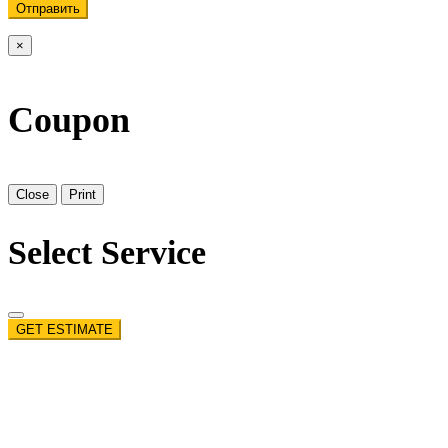
Отправить
×
Coupon
Close
Print
Select Service
GET ESTIMATE