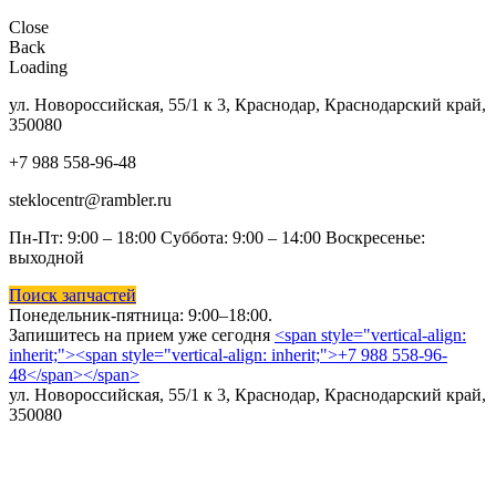
Close
Back
Loading
ул. Новороссийская, 55/1 к 3, Краснодар, Краснодарский край,
350080
+7 988 558-96-48
steklocentr@rambler.ru
Пн-Пт: 9:00 – 18:00 Суббота:
9:00 – 14:00 Воскресенье:
выходной
Поиск запчастей
Понедельник-пятница: 9
:00–18:00.
Запишитесь на прием уже сегодня
<span style="vertical-align:
inherit;"><span style="vertical-align: inherit;">+7 988 558-96-
48</span></span>
ул. Новороссийская, 55/1 к 3, Краснодар, Краснодарский край,
350080