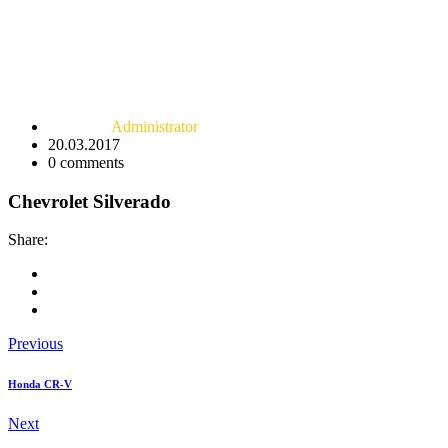
Administrator
20.03.2017
0
comments
Chevrolet Silverado
Share:
Previous
Honda CR-V
Next