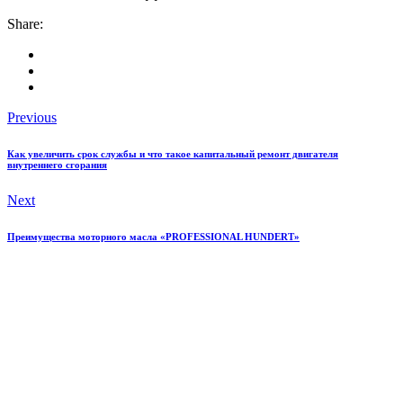
Share:
Previous
Как увеличить срок службы и что такое капитальный ремонт двигателя
внутреннего сгорания
Next
Преимущества моторного масла «PROFESSIONAL HUNDERT»