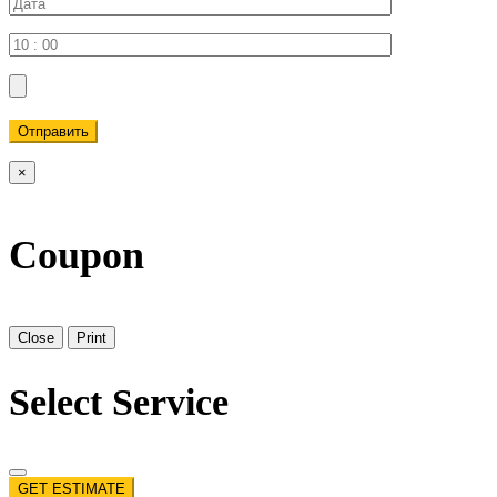
Отправить
×
Coupon
Close
Print
Select Service
GET ESTIMATE