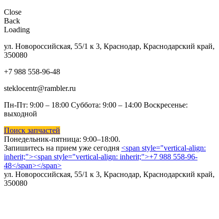
Close
Back
Loading
ул. Новороссийская, 55/1 к 3, Краснодар, Краснодарский край,
350080
+7 988 558-96-48
steklocentr@rambler.ru
Пн-Пт: 9:00 – 18:00 Суббота:
9:00 – 14:00 Воскресенье:
выходной
Поиск запчастей
Понедельник-пятница: 9
:00–18:00.
Запишитесь на прием уже сегодня
<span style="vertical-align:
inherit;"><span style="vertical-align: inherit;">+7 988 558-96-
48</span></span>
ул. Новороссийская, 55/1 к 3, Краснодар, Краснодарский край,
350080