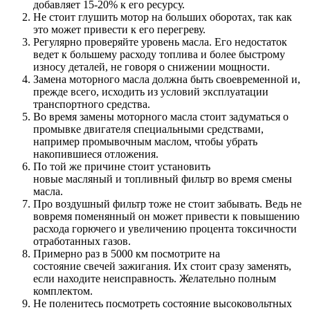
добавляет 15-20% к его ресурсу.
Не стоит глушить мотор на больших оборотах, так как
это может привести к его перегреву.
Регулярно проверяйте уровень масла. Его недостаток
ведет к большему расходу топлива и более быстрому
износу деталей, не говоря о снижении мощности.
Замена моторного масла должна быть своевременной и,
прежде всего, исходить из условий эксплуатации
транспортного средства.
Во время замены моторного масла стоит задуматься о
промывке двигателя специальными средствами,
например промывочным маслом, чтобы убрать
накопившиеся отложения.
По той же причине стоит установить
новые масляный и топливный фильтр во время смены
масла.
Про воздушный фильтр тоже не стоит забывать. Ведь не
вовремя поменянный он может привести к повышению
расхода горючего и увеличению процента токсичности
отработанных газов.
Примерно раз в 5000 км посмотрите на
состояние свечей зажигания. Их стоит сразу заменять,
если находите неисправность. Желательно полным
комплектом.
Не поленитесь посмотреть состояние высоковольтных