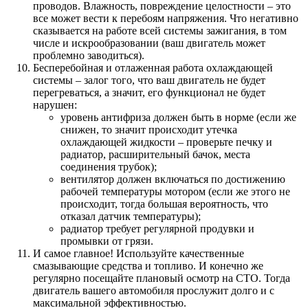
проводов. Влажность, повреждение целостности – это
все может вести к перебоям напряжения. Что негативно
сказывается на работе всей системы зажигания, в том
числе и искрообразовании (ваш двигатель может
проблемно заводиться).
Бесперебойная и отлаженная работа охлаждающей
системы – залог того, что ваш двигатель не будет
перегреваться, а значит, его функционал не будет
нарушен:
уровень антифриза должен быть в норме (если же
снижен, то значит происходит утечка
охлаждающей жидкости – проверьте печку и
радиатор, расширительный бачок, места
соединения трубок);
вентилятор должен включаться по достижению
рабочей температуры мотором (если же этого не
происходит, тогда большая вероятность, что
отказал датчик температуры);
радиатор требует регулярной продувки и
промывки от грязи.
И самое главное! Используйте качественные
смазывающие средства и топливо. И конечно же
регулярно посещайте плановый осмотр на СТО. Тогда
двигатель вашего автомобиля прослужит долго и с
максимальной эффективностью.