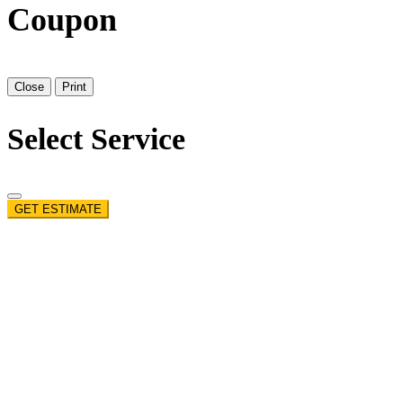
Coupon
Close
Print
Select Service
GET ESTIMATE