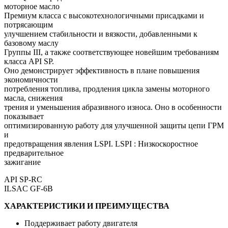
моторное масло
Премиум класса с высокотехнологичными присадками и
потрясающим
улучшением стабильности и вязкости, добавленными к
базовому маслу
Группы III, а также соответствующее новейшим требованиям
класса API SP.
Оно демонстрирует эффективность в плане повышения
экономичности
потребления топлива, продления цикла замены моторного
масла, снижения
трения и уменьшения абразивного износа. Оно в особенности
показывает
оптимизированную работу для улучшенной защиты цепи ГРМ
и
предотвращения явления LSPI. LSPI : Низкоскоростное
предварительное
зажигание
API SP-RC
ILSAC GF-6B
ХАРАКТЕРИСТИКИ И ПРЕИМУЩЕСТВА
Поддерживает работу двигателя