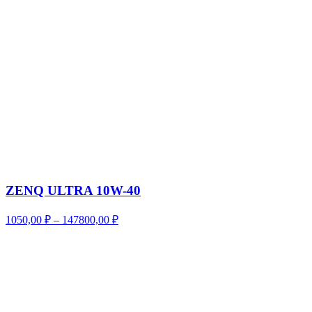
ZENQ ULTRA 10W-40
Диапазон
1050,00
₽
–
147800,00
₽
цен:
1050,00 ₽
–
147800,00 ₽