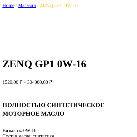
Home
/
Магазин
/
ZENQ GP1 0W-16
ZENQ GP1 0W-16
Диапазон
1520,00
₽
–
304000,00
₽
цен:
1520,00 ₽
–
ПОЛНОСТЬЮ СИНТЕТИЧЕСКОЕ
304000,00 ₽
МОТОРНОЕ МАСЛО
Вязкость: 0W-16
Состав масла:
синтетика