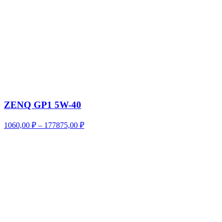
ZENQ GP1 5W-40
Диапазон
1060,00
₽
–
177875,00
₽
цен:
1060,00 ₽
–
177875,00 ₽