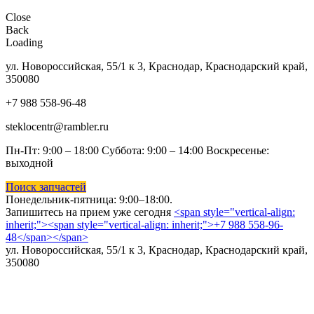
Close
Back
Loading
ул. Новороссийская, 55/1 к 3, Краснодар, Краснодарский край,
350080
+7 988 558-96-48
steklocentr@rambler.ru
Пн-Пт: 9:00 – 18:00 Суббота:
9:00 – 14:00 Воскресенье:
выходной
Поиск запчастей
Понедельник-пятница: 9
:00–18:00.
Запишитесь на прием уже сегодня
<span style="vertical-align:
inherit;"><span style="vertical-align: inherit;">+7 988 558-96-
48</span></span>
ул. Новороссийская, 55/1 к 3, Краснодар, Краснодарский край,
350080