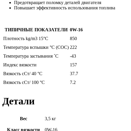
Предотвращает поломку деталей двигателя
Повышает эффективность использования топлива
ТИПИЧНЫЕ ПОКАЗАТЕЛИ
0W-16
Плотность kg/m3 15°C
850
Температура вспышки °C (COC)
222
Температура застывания ˚C
-43
Индекс вязкости
157
Вязкость cСт/ 40 °C
37.7
Вязкость cСт/ 100 °C
7.2
Детали
Вес
3,5 кг
Класс вязкости
0W-16