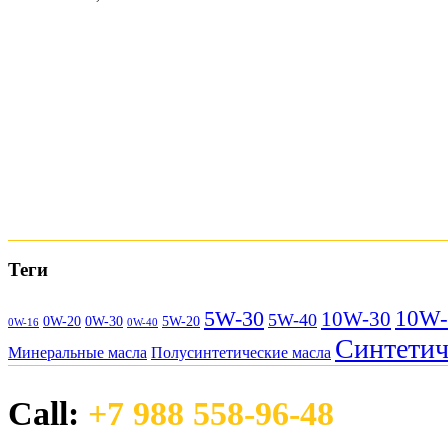
Теги
10W-
5W-30
10W-30
5W-40
0W-20
0W-30
5W-20
0W-16
0W-40
Синтетич
Минеральные масла
Полусинтетические масла
Call:
+7 988 558-96-48