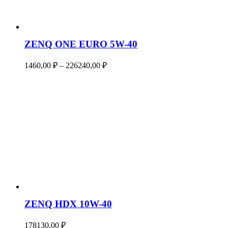
ZENQ ONE EURO 5W-40
Диапазон
1460,00
₽
–
226240,00
₽
цен:
1460,00 ₽
–
226240,00 ₽
ZENQ HDX 10W-40
178130,00
₽