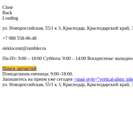
Close
Back
Loading
ул. Новороссийская, 55/1 к 3, Краснодар, Краснодарский край, 
+7 988 558-96-48
steklocentr@rambler.ru
Пн-Пт: 9:00 – 18:00 Суббота:
9:00 – 14:00 Воскресенье: выходн
Поиск запчастей
Понедельник-пятница: 9
:00–18:00.
Запишитесь на прием уже сегодня
<span style="vertical-align: in
ул. Новороссийская, 55/1 к 3, Краснодар, Краснодарский край, 