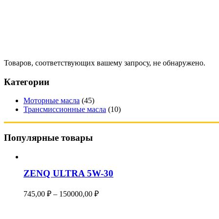
Товаров, соответствующих вашему запросу, не обнаружено.
Категории
Моторные масла
(45)
Трансмиссионные масла
(10)
Популярные товары
ZENQ ULTRA 5W-30
Диапазон
745,00
₽
–
150000,00
₽
цен:
745,00 ₽