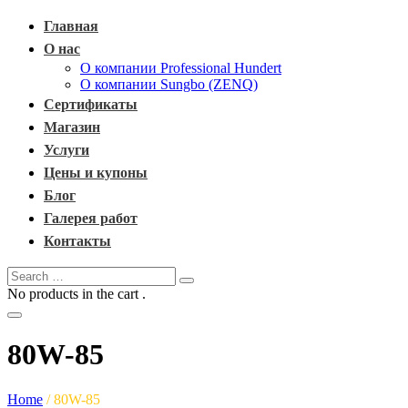
Главная
О нас
О компании Professional Hundert
О компании Sungbo (ZENQ)
Сертификаты
Магазин
Услуги
Цены и купоны
Блог
Галерея работ
Контакты
No products in the cart .
80W-85
Home
/
80W-85