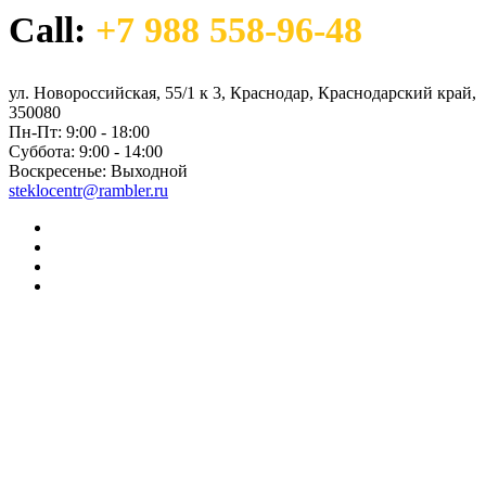
750,00 ₽
Call:
+7 988 558-96-48
–
120000,00 ₽
ул. Новороссийская, 55/1 к 3, Краснодар, Краснодарский край,
350080
Пн-Пт:
9:00 - 18:00
Суббота:
9:00 - 14:00
Воскресенье:
Выходной
steklocentr@rambler.ru