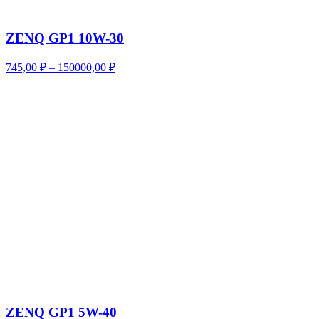
ZENQ GP1 10W-30
Диапазон
745,00
₽
–
150000,00
₽
цен:
745,00 ₽
–
150000,00 ₽
ZENQ GP1 5W-40