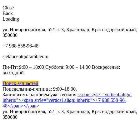
Close
Back
Loading
ул. Новороссийская, 55/1 к 3, Краснодар, Краснодарский край,
350080
+7 988 558-96-48
steklocentr@rambler.ru
Пн-Пт: 9:00 – 18:00 Суббота:
9:00 – 14:00 Воскресенье:
выходной
Поиск запчастей
Понедельник-пятница: 9
:00–18:00.
Запишитесь на прием уже сегодня
<span style="vertical-align:
inherit;"><span style="vertical-align: inherit;">+7 988 558-96-
48</span></span>
ул. Новороссийская, 55/1 к 3, Краснодар, Краснодарский край,
350080