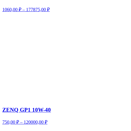
Диапазон
1060,00
₽
–
177875,00
₽
цен:
1060,00 ₽
–
177875,00 ₽
ZENQ GP1 10W-40
Диапазон
750,00
₽
–
120000,00
₽
цен: