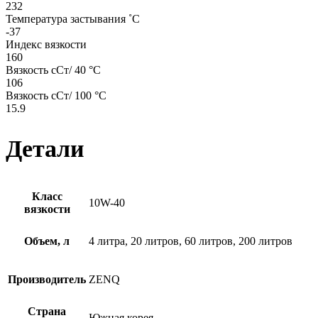
232
Температура застывания ˚C
-37
Индекс вязкости
160
Вязкость cСт/ 40 °C
106
Вязкость cСт/ 100 °C
15.9
Детали
Класс
10W-40
вязкости
Объем, л
4 литра, 20 литров, 60 литров, 200 литров
Производитель
ZENQ
Страна
Южная корея