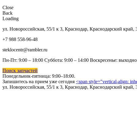
Close
Back
Loading
ул. Новороссийская, 55/1 к 3, Краснодар, Краснодарский край, 
+7 988 558-96-48
steklocentr@rambler.ru
Пн-Пт: 9:00 – 18:00 Суббота:
9:00 – 14:00 Воскресенье: выходн
Поиск запчастей
Понедельник-пятница: 9
:00–18:00.
Запишитесь на прием уже сегодня
<span style="vertical-align: in
ул. Новороссийская, 55/1 к 3, Краснодар, Краснодарский край, 