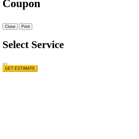
Coupon
Close
Print
Select Service
GET ESTIMATE