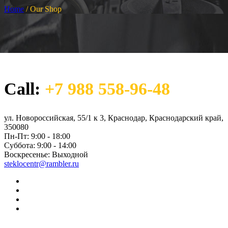
Home
/
Our Shop
Call:
+7 988 558-96-48
ул. Новороссийская, 55/1 к 3, Краснодар, Краснодарский край,
350080
Пн-Пт:
9:00 - 18:00
Суббота:
9:00 - 14:00
Воскресенье:
Выходной
steklocentr@rambler.ru