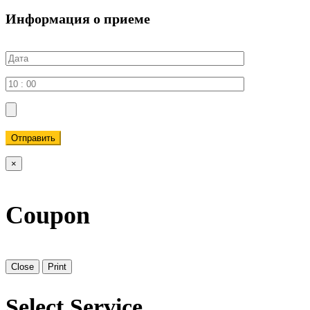
Информация о приеме
Отправить
×
Coupon
Close
Print
Select Service