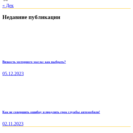
« Дек
Недавние публикации
Вязкость моторного масла: как выбрать?
05.12.2023
Как не совершить ошибку и продлить срок службы автомобиля!
02.11.2023