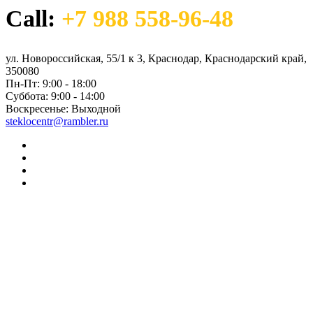
Call:
+7 988 558-96-48
ул. Новороссийская, 55/1 к 3, Краснодар, Краснодарский край,
350080
Пн-Пт:
9:00 - 18:00
Суббота:
9:00 - 14:00
Воскресенье:
Выходной
steklocentr@rambler.ru