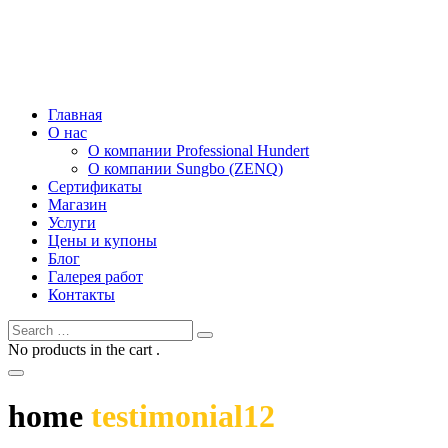
Главная
О нас
О компании Professional Hundert
О компании Sungbo (ZENQ)
Сертификаты
Магазин
Услуги
Цены и купоны
Блог
Галерея работ
Контакты
No products in the cart .
home
testimonial12