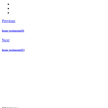
Previous
home testimonial11
Next
home testimonial13