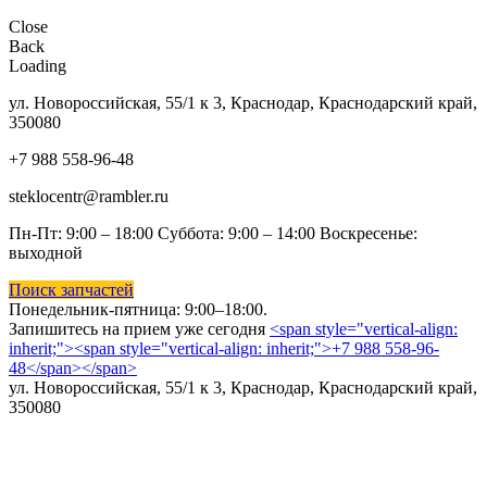
Close
Back
Loading
ул. Новороссийская, 55/1 к 3, Краснодар, Краснодарский край,
350080
+7 988 558-96-48
steklocentr@rambler.ru
Пн-Пт: 9:00 – 18:00 Суббота:
9:00 – 14:00 Воскресенье:
выходной
Поиск запчастей
Понедельник-пятница: 9
:00–18:00.
Запишитесь на прием уже сегодня
<span style="vertical-align:
inherit;"><span style="vertical-align: inherit;">+7 988 558-96-
48</span></span>
ул. Новороссийская, 55/1 к 3, Краснодар, Краснодарский край,
350080